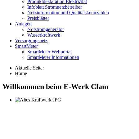
Produktdeklaration Elektrizität
Infoblatt Stromnetzbetreiber
Netzinformation und Qualitätskennzahlen
Preisblätter
Anlagen
Notstromgenerator
Wasserkraftwerk
Versorgungsnetz
SmartMeter
SmartMeter Webportal
SmartMeter Informationen
Aktuelle Seite:
Home
Willkommen beim E-Werk Clam