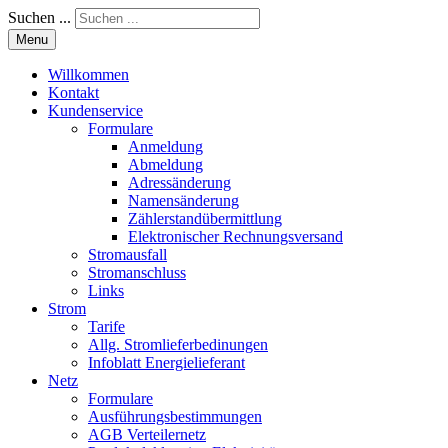
Suchen ...
Menu
Willkommen
Kontakt
Kundenservice
Formulare
Anmeldung
Abmeldung
Adressänderung
Namensänderung
Zählerstandübermittlung
Elektronischer Rechnungsversand
Stromausfall
Stromanschluss
Links
Strom
Tarife
Allg. Stromlieferbedinungen
Infoblatt Energielieferant
Netz
Formulare
Ausführungsbestimmungen
AGB Verteilernetz